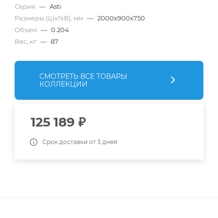
Серия
—
Asti
Размеры (ШхГхВ), мм
—
2000x900x750
Объем
—
0.204
Вес, кг
—
87
СМОТРЕТЬ ВСЕ ТОВАРЫ
КОЛЛЕКЦИИ
125 189
₽
Срок доставки от 3 дней