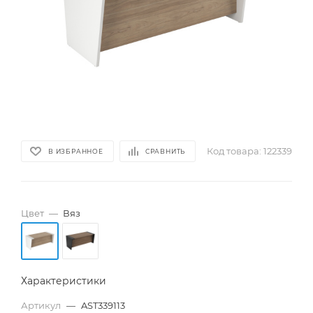
Код товара:
122339
В ИЗБРАННОЕ
СРАВНИТЬ
Цвет
—
Вяз
Характеристики
Артикул
—
AST339113