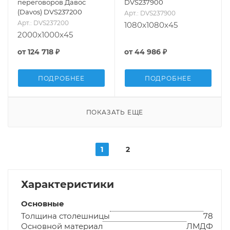
переговоров Давос
DVS237900
(Davos) DVS237200
Арт.: DVS237900
Арт.: DVS237200
1080x1080x45
2000x1000x45
от
124 718 ₽
от
44 986 ₽
ПОДРОБНЕЕ
ПОДРОБНЕЕ
ПОКАЗАТЬ ЕЩЕ
1
2
Характеристики
Основные
Толщина столешницы
78
Основной материал
ЛМДФ