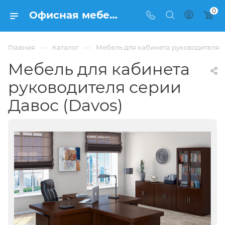
0
Офисная мебель для кабинета руководителя серии Давос (Davos) по цене от 299250 руб (за стол 2300 мм + тумба) - интернет-магазин ФРАНКОМ
—
—
Главная
Каталог
Мебель для кабинета руководителя
Мебель для кабинета
руководителя серии
Давос (Davos)