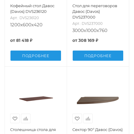
Кофейный стол Давос
Стол для переговоров
(Davos) DVS236120
Давос (Davos)
DVS237000
Арт.: DVS236120
Арт.: DVS237000
1200x600x420
3000x1000x760
от
81 418 ₽
от
308 169 ₽
ПОДРОБНЕЕ
ПОДРОБНЕЕ
Столешница стола для
Сектор 90° Давос (Davos)