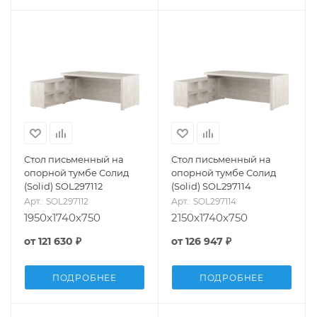
Стол письменный на
Стол письменный на
опорной тумбе Солид
опорной тумбе Солид
(Solid) SOL297112
(Solid) SOL297114
Арт.: SOL297112
Арт.: SOL297114
1950x1740x750
2150x1740x750
от
121 630 ₽
от
126 947 ₽
ПОДРОБНЕЕ
ПОДРОБНЕЕ