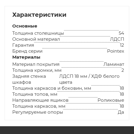
Характеристики
Основные
Толщина столешницы
54
Основной материал
ЛДСП
Гарантия
12
Бренд серии
Pointex
Материалы
Материал покрытия
Ламинат
Толщина кромки, мм
2
Задняя стенка
ЛДСП 18 мм / ХДФ белого
шкафов
цвета
Толщина каркасов и боковин, мм
18
Толщина топов, мм
18
Направляющие ящиков
Роликовые
Толщина каркасов, мм
18
Регулируемые опоры
Да