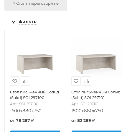
7 Столы переговорные
ФИЛЬТР
Стол письменный Солид
Стол письменный Солид
(Solid) SOL297100
(Solid) SOL297101
Арт.: SOL297100
Арт.: SOL297101
1600x880x750
1800x880x750
от
78 287 ₽
от
82 289 ₽