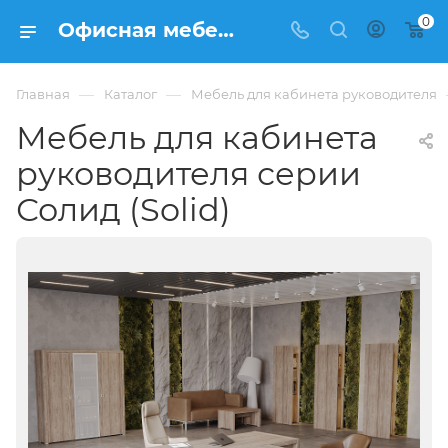
0
Офисная мебель для кабинета руководителя серии Солид (Solid) по цене от 113813 руб (за стол 1800 мм + тумба) - интернет-магазин ФРАНКОМ
—
—
Главная
Каталог
Мебель для кабинета руководителя
Мебель для кабинета
руководителя серии
Солид (Solid)