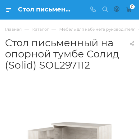
0
Стол письменный на опорной тумбе Солид (Solid) SOL297112 купить в Москве, цена 121 630 ₽. - интернет-магазин ФРАНКОМ
—
—
Главная
Каталог
Мебель для кабинета руководителя
Стол письменный на
опорной тумбе Солид
(Solid) SOL297112