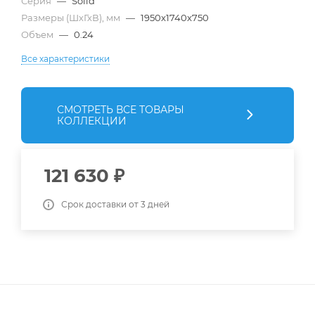
Серия
—
Solid
Размеры (ШхГхВ), мм
—
1950x1740x750
Объем
—
0.24
Все характеристики
СМОТРЕТЬ ВСЕ ТОВАРЫ
КОЛЛЕКЦИИ
121 630
₽
Срок доставки от 3 дней