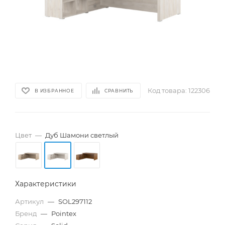
Код товара:
122306
В ИЗБРАННОЕ
СРАВНИТЬ
Цвет
—
Дуб Шамони светлый
Характеристики
Артикул
—
SOL297112
Бренд
—
Pointex