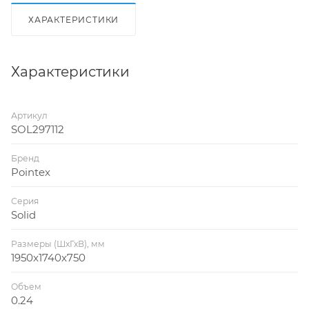
ХАРАКТЕРИСТИКИ
Характеристики
Артикул
SOL297112
Бренд
Pointex
Серия
Solid
Размеры (ШхГхВ), мм
1950x1740x750
Объем
0.24