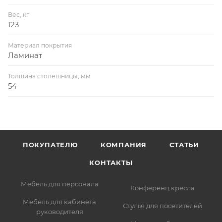
Вес, кг
123
Материал покрытия
Ламинат
Толщина столешницы, мм
54
ПОКУПАТЕЛЮ
КОМПАНИЯ
СТАТЬИ
КОНТАКТЫ
Мебель для персонала
Конференц кресла
Мебель для кабинета
Стулья для посетителей
руководителя