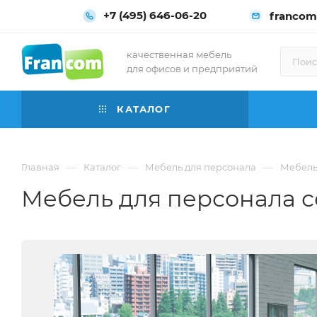
+7 (495) 646-06-20
francom
качественная мебель
для офисов и предприятий
КАТАЛОГ
—
—
—
Главная
Каталог
Мебель для персонала
Мебель
Мебель для персонала с