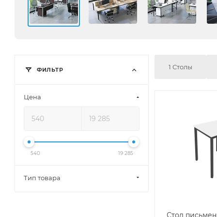
1 Столы
ФИЛЬТР
Цена
540
19 285
Тип товара
Стол письме