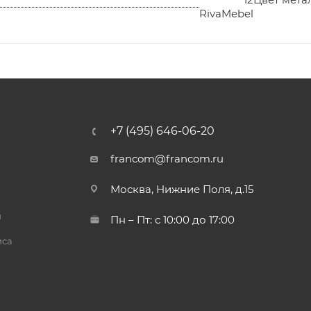
RivaMebel
+7 (495) 646-06-20
francom@francom.ru
Москва, Нижние Поля, д.15
й
Пн – Пт: с 10:00 до 17:00
иса