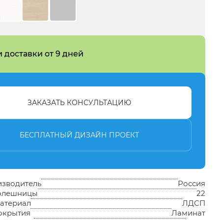
 доставки от 9 дней
ЗАКАЗАТЬ КОНСУЛЬТАЦИЮ
БЕСПЛАТНЫЙ ДИЗАЙН ПРОЕКТ
изводитель
Россия
толешницы
22
атериал
ЛДСП
окрытия
Ламинат