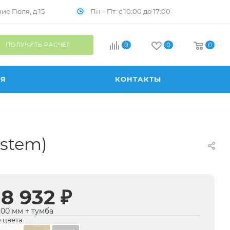
Пн – Пт: с 10:00 до 17:00
е Поля, д.15
ПОЛУЧИТЬ РАСЧЁТ
0
0
0
ИЯ
КОНТАКТЫ
stem)
18 932 ₽
200 мм + тумба
 цвета