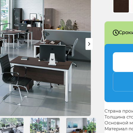
Сроки
Страна про
Толщина с
Основной м
Материал п