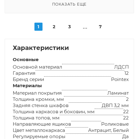
ПОКАЗАТЬ ЕЩЕ
1
2
3
7
Характеристики
Основные
Основной материал
ЛДСП
Гарантия
12
Бренд серии
Pointex
Материалы
Материал покрытия
Ламинат
Толщина кромки, мм
2
Задняя стенка шкафов
ДВП 3,2 мм
Толщина каркасов и боковин, мм
22
Толщина топов, мм
22
Направляющие ящиков
Роликовые
Цвет металлокаркаса
Антрацит, Белый
Регулируемые опоры
Да