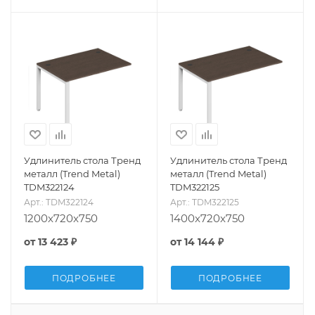
Удлинитель стола Тренд
Удлинитель стола Тренд
металл (Trend Metal)
металл (Trend Metal)
TDM322124
TDM322125
Арт.: TDM322124
Арт.: TDM322125
1200x720x750
1400x720x750
от
13 423 ₽
от
14 144 ₽
ПОДРОБНЕЕ
ПОДРОБНЕЕ