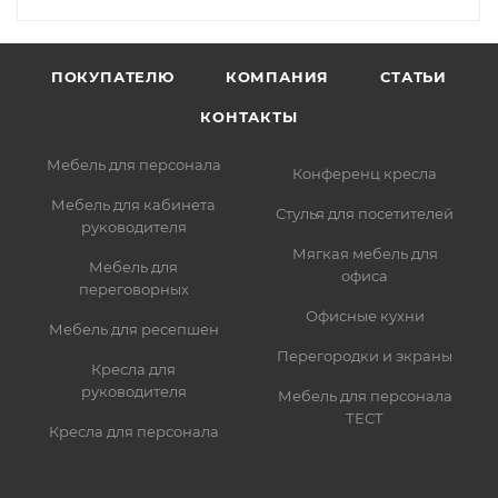
ПОКУПАТЕЛЮ
КОМПАНИЯ
СТАТЬИ
КОНТАКТЫ
Мебель для персонала
Конференц кресла
Мебель для кабинета
Стулья для посетителей
руководителя
Мягкая мебель для
Мебель для
офиса
переговорных
Офисные кухни
Мебель для ресепшен
Перегородки и экраны
Кресла для
руководителя
Мебель для персонала
ТЕСТ
Кресла для персонала