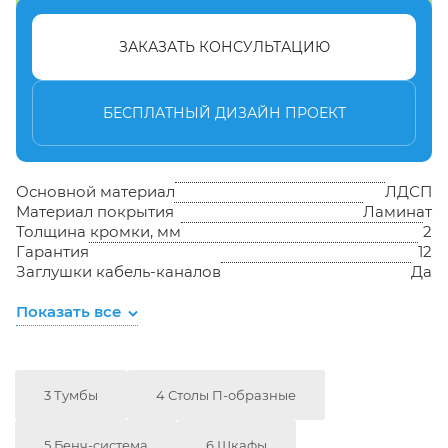
ЗАКАЗАТЬ КОНСУЛЬТАЦИЮ
БЕСПЛАТНЫЙ ДИЗАЙН ПРОЕКТ
Основной материал
ЛДСП
Материал покрытия
Ламинат
Толщина кромки, мм
2
Гарантия
12
Заглушки кабель-каналов
Да
Показать все
3 Тумбы
4 Столы П-образные
5 Бенч-система
6 Шкафы