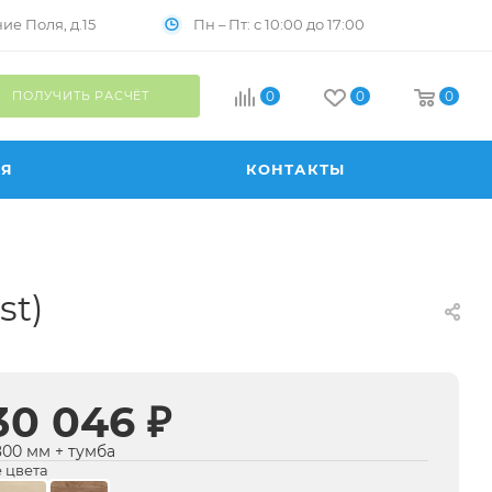
Пн – Пт: с 10:00 до 17:00
е Поля, д.15
ПОЛУЧИТЬ РАСЧЁТ
0
0
0
ИЯ
КОНТАКТЫ
st)
30 046 ₽
1800 мм + тумба
 цвета