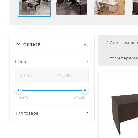
1 Столы руков
ФИЛЬТР
Столы перего
Цена
3 445
47 706
Тип товара