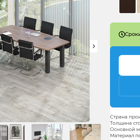
Сроки
Страна про
Толщина с
Основной м
Материал п