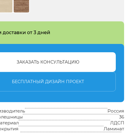
 доставки от 3 дней
ЗАКАЗАТЬ КОНСУЛЬТАЦИЮ
БЕСПЛАТНЫЙ ДИЗАЙН ПРОЕКТ
изводитель
Россия
толешницы
36
атериал
ЛДСП
окрытия
Ламинат