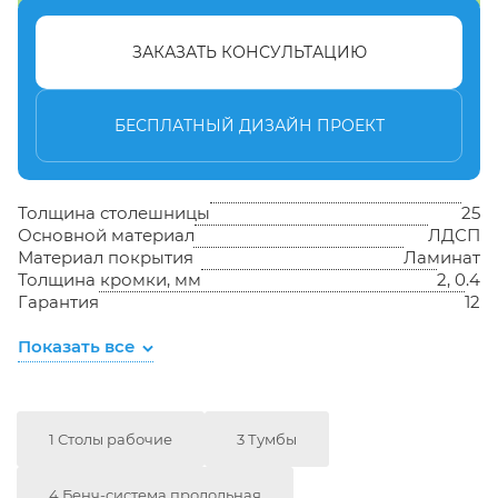
ЗАКАЗАТЬ КОНСУЛЬТАЦИЮ
БЕСПЛАТНЫЙ ДИЗАЙН ПРОЕКТ
Толщина столешницы
25
Основной материал
ЛДСП
Материал покрытия
Ламинат
Толщина кромки, мм
2, 0.4
Гарантия
12
Показать все
1 Столы рабочие
3 Тумбы
4 Бенч-система продольная