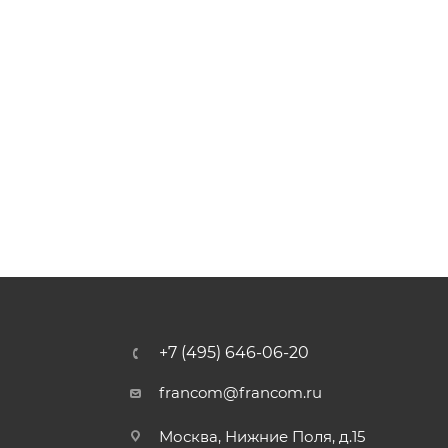
+7 (495) 646-06-20
francom@francom.ru
Москва, Нижние Поля, д.15