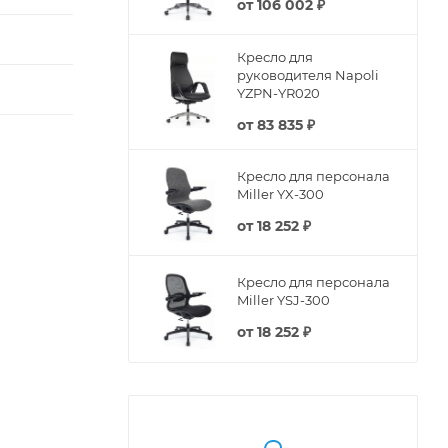
от
106 002 ₽
Кресло для
руководителя Napoli
YZPN-YR020
от
83 835 ₽
Кресло для персонала
Miller YX-300
от
18 252 ₽
Кресло для персонала
Miller YSJ-300
от
18 252 ₽