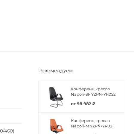
Рекомендуем
Конференц кресло
Napoli-SF YZPN-YR022
от
98 982 ₽
Конференц кресло
Napoli-M YZPN-YR021
0/460)