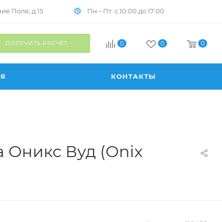
Пн – Пт: с 10:00 до 17:00
е Поля, д.15
ПОЛУЧИТЬ РАСЧЁТ
0
0
0
ИЯ
КОНТАКТЫ
 Оникс Вуд (Onix