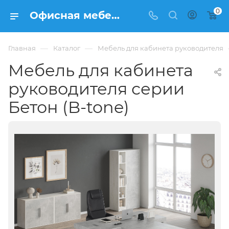
0
Офисная мебель для кабинета руководителя серии Бетон (B-tone) по цене от 198740 руб (за стол 2000 мм + тумба) - интернет-магазин ФРАНКОМ
—
—
Главная
Каталог
Мебель для кабинета руководителя
Мебель для кабинета
руководителя серии
Бетон (B-tone)