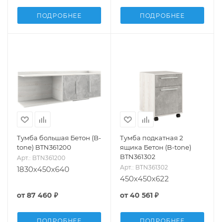
ПОДРОБНЕЕ
ПОДРОБНЕЕ
Тумба большая Бетон (B-
Тумба подкатная 2
tone) BTN361200
ящика Бетон (B-tone)
BTN361302
Арт.: BTN361200
Арт.: BTN361302
1830x450x640
450x450x622
от
87 460 ₽
от
40 561 ₽
ПОДРОБНЕЕ
ПОДРОБНЕЕ