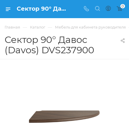
0
Сектор 90° Давос (Davos) DVS237900 купить в Москве, цена 44 986 ₽ - интернет-магазин ФРАНКОМ
—
—
Главная
Каталог
Мебель для кабинета руководителя
Сектор 90° Давос
(Davos) DVS237900