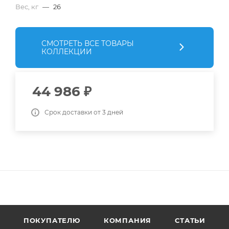
Вес, кг
—
26
СМОТРЕТЬ ВСЕ ТОВАРЫ
КОЛЛЕКЦИИ
44 986
₽
Срок доставки от 3 дней
ПОКУПАТЕЛЮ
КОМПАНИЯ
СТАТЬИ