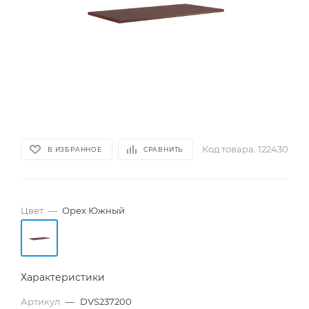
Код товара:
122430
В ИЗБРАННОЕ
СРАВНИТЬ
Цвет
—
Орех Южный
Характеристики
Артикул
—
DVS237200