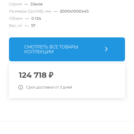
Серия
—
Davos
Размеры (ШхГхВ), мм
—
2000x1000x45
Объем
—
0.124
Вес, кг
—
57
СМОТРЕТЬ ВСЕ ТОВАРЫ
КОЛЛЕКЦИИ
124 718
₽
Срок доставки от 3 дней