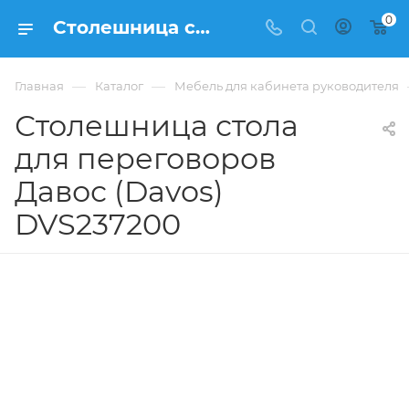
0
Столешница стола для переговоров Давос (Davos) DVS237200 купить в Москве, цена 124 718 ₽ - интернет-магазин ФРАНКОМ
—
—
Главная
Каталог
Мебель для кабинета руководителя
Столешница стола
для переговоров
Давос (Davos)
DVS237200