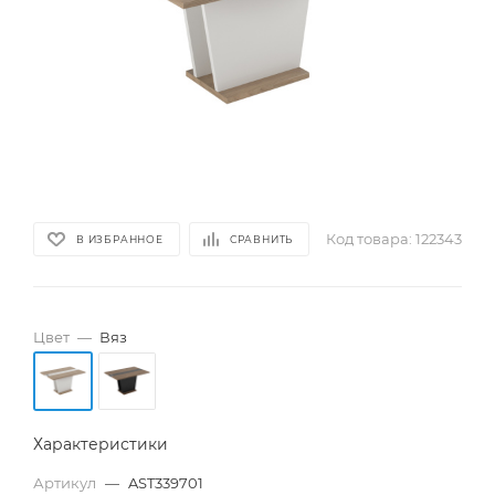
Код товара:
122343
В ИЗБРАННОЕ
СРАВНИТЬ
Цвет
—
Вяз
Характеристики
Артикул
—
AST339701