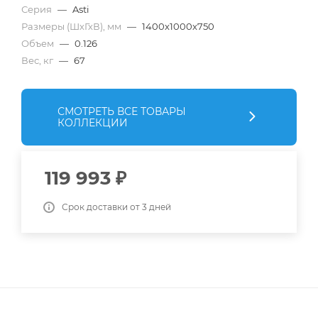
Серия
—
Asti
Размеры (ШхГхВ), мм
—
1400x1000x750
Объем
—
0.126
Вес, кг
—
67
СМОТРЕТЬ ВСЕ ТОВАРЫ
КОЛЛЕКЦИИ
119 993
₽
Срок доставки от 3 дней