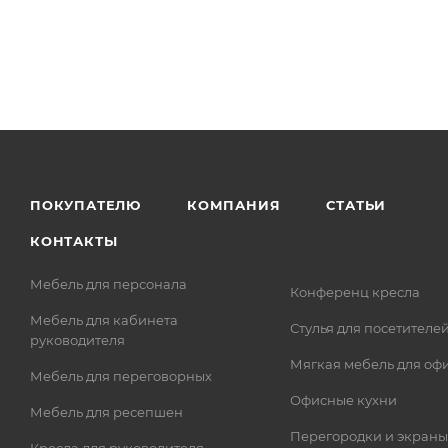
ПОКУПАТЕЛЮ
КОМПАНИЯ
СТАТЬИ
КОНТАКТЫ
Мебель для персонала
Конференц кресла
Мебель для кабинета
Стулья для посетителе
руководителя
Мягкая мебель для оф
Мебель для переговорных
Офисные кухни
Мебель для ресепшен
Перегородки и экраны