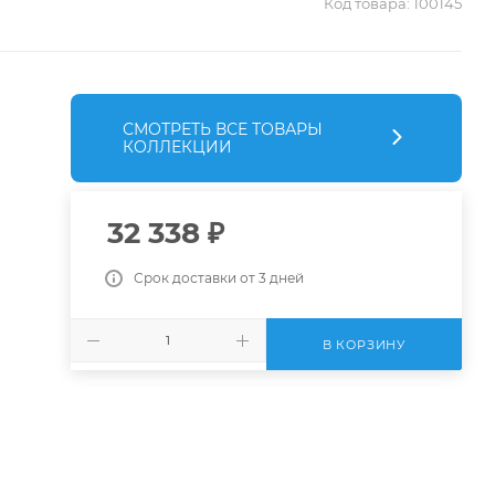
Код товара:
100145
СМОТРЕТЬ ВСЕ ТОВАРЫ
КОЛЛЕКЦИИ
32 338
₽
Срок доставки от 3 дней
В КОРЗИНУ