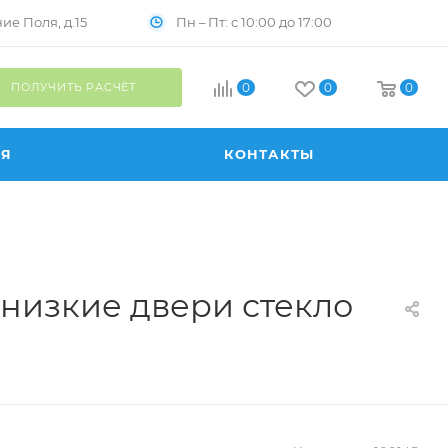
Пн – Пт: с 10:00 до 17:00
е Поля, д.15
ПОЛУЧИТЬ РАСЧЁТ
0
0
0
ИЯ
КОНТАКТЫ
низкие двери стекло