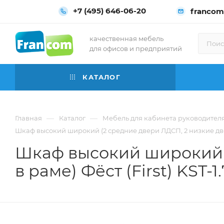
+7 (495) 646-06-20
francom
качественная мебель
для офисов и предприятий
КАТАЛОГ
—
—
Главная
Каталог
Мебель для кабинета руководител
Шкаф высокий широкий (2 средние двери ЛДСП, 2 низкие двери 
Шкаф высокий широкий (
в раме) Фёст (First) KST-1.