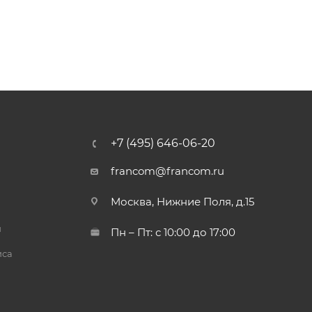
+7 (495) 646-06-20
francom@francom.ru
Москва, Нижние Поля, д.15
й
Пн – Пт: с 10:00 до 17:00
иса