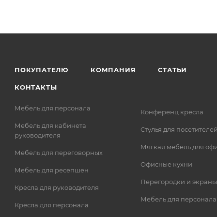
ПОКУПАТЕЛЮ
КОМПАНИЯ
СТАТЬИ
КОНТАКТЫ
Мебель для персонала
Конференц кресла
Мебель для кабинета
Стулья для посетителе
руководителя
Мягкая мебель для оф
Мебель для переговорных
Офисные кухни
Мебель для ресепшен
Перегородки и экраны
Кресла для руководителя
Мебель для персонала
Кресла для персонала