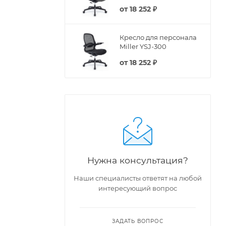
от
18 252 ₽
Кресло для персонала
Miller YSJ-300
от
18 252 ₽
Нужна консультация?
Наши специалисты ответят на любой
интересующий вопрос
ЗАДАТЬ ВОПРОС