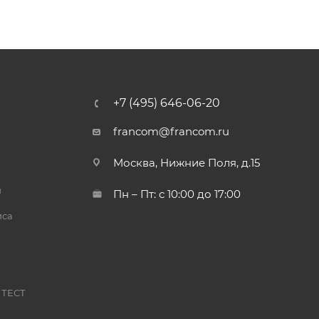
+7 (495) 646-06-20
francom@francom.ru
Москва, Нижние Поля, д.15
й
Пн – Пт: с 10:00 до 17:00
иса
 ТЕСТ