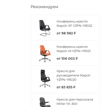
Рекомендуем
Конференц кресло
Napoli-SF YZPN-YR022
от
98 982 ₽
Конференц кресло
Napoli-M YZPN-YR021
от
106 002 ₽
Кресло для
руководителя Napoli
YZPN-YR020
от
83 835 ₽
Кресло для персонала
Miller YX-300