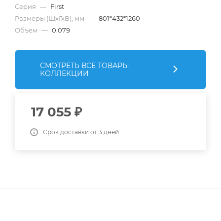
Серия
—
First
Размеры (ШхГхВ), мм
—
801*432*1260
Объем
—
0.079
СМОТРЕТЬ ВСЕ ТОВАРЫ
КОЛЛЕКЦИИ
17 055
₽
Срок доставки от 3 дней