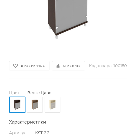
Код товара:
100150
В ИЗБРАННОЕ
СРАВНИТЬ
Цвет
—
Венге Цаво
Характеристики
Артикул
—
KST-2.2