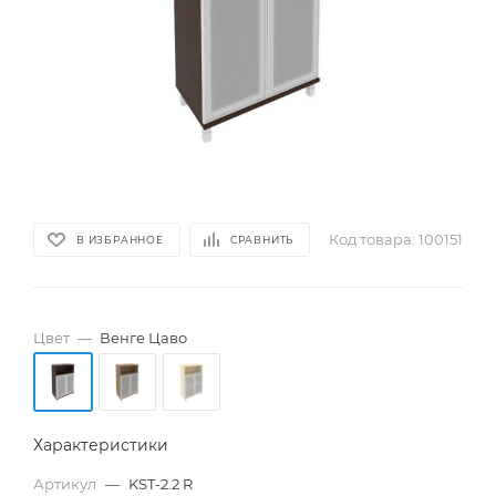
Код товара:
100151
В ИЗБРАННОЕ
СРАВНИТЬ
Цвет
—
Венге Цаво
Характеристики
Артикул
—
KST-2.2 R