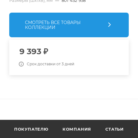
Размеры (ШхГхВ), мм
—
801*432*958
СМОТРЕТЬ ВСЕ ТОВАРЫ
КОЛЛЕКЦИИ
9 393
₽
Срок доставки от 3 дней
ПОКУПАТЕЛЮ
КОМПАНИЯ
СТАТЬИ