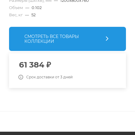
Размеры (ШхГхВ), мм
—
1200x800x760
Объем
—
0.102
Вес, кг
—
52
СМОТРЕТЬ ВСЕ ТОВАРЫ
КОЛЛЕКЦИИ
61 384
₽
Срок доставки от 3 дней