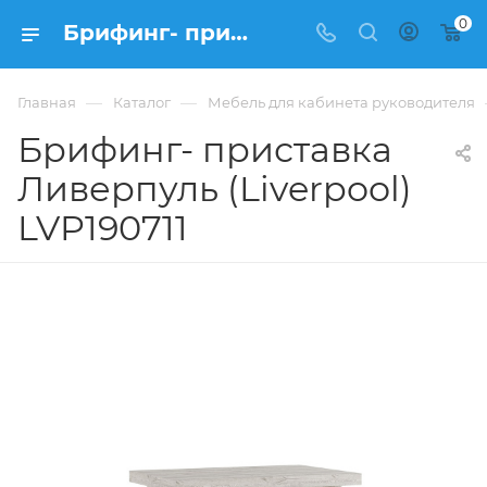
0
Брифинг- приставка Ливерпуль (Liverpool) LVP190711 купить в Москве, цена 61 384 ₽. - интернет-магазин ФРАНКОМ
—
—
Главная
Каталог
Мебель для кабинета руководителя
Брифинг- приставка
Ливерпуль (Liverpool)
LVP190711