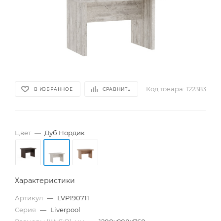
Код товара:
122383
В ИЗБРАННОЕ
СРАВНИТЬ
Цвет
—
Дуб Нордик
Характеристики
Артикул
—
LVP190711
Серия
—
Liverpool