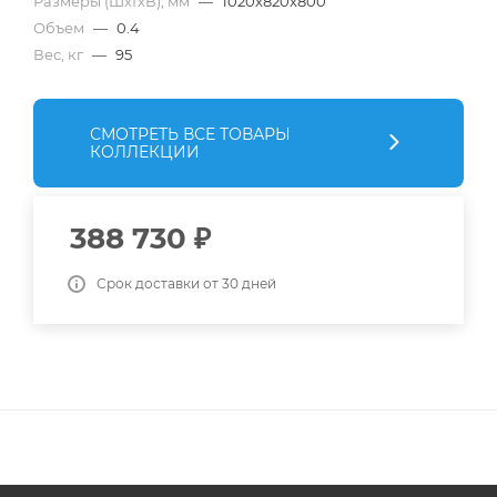
Размеры (ШхГхВ), мм
—
1020x820x800
Объем
—
0.4
Вес, кг
—
95
СМОТРЕТЬ ВСЕ ТОВАРЫ
КОЛЛЕКЦИИ
388 730
₽
Срок доставки от 30 дней