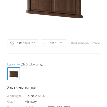
Код товара:
122451
В ИЗБРАННОЕ
СРАВНИТЬ
Цвет
—
Дуб Шоколад
Характеристики
Артикул
—
MNS29204
Серия
—
Ministry