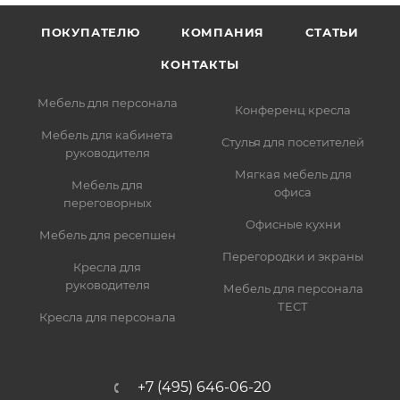
ПОКУПАТЕЛЮ
КОМПАНИЯ
СТАТЬИ
КОНТАКТЫ
Мебель для персонала
Конференц кресла
Мебель для кабинета
Стулья для посетителей
руководителя
Мягкая мебель для
Мебель для
офиса
переговорных
Офисные кухни
Мебель для ресепшен
Перегородки и экраны
Кресла для
руководителя
Мебель для персонала
ТЕСТ
Кресла для персонала
+7 (495) 646-06-20