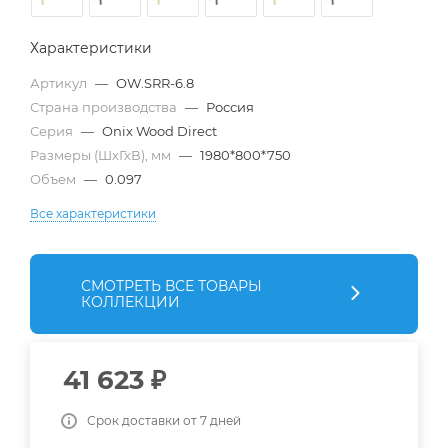
Характеристики
Артикул
—
OW.SRR-6.8
Страна производства
—
Россия
Серия
—
Onix Wood Direct
Размеры (ШхГхВ), мм
—
1980*800*750
Объем
—
0.097
Все характеристики
СМОТРЕТЬ ВСЕ ТОВАРЫ
КОЛЛЕКЦИИ
41 623
₽
Срок доставки от 7 дней