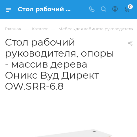
0
Стол рабочий руководителя, опоры - массив дерева Оникс Вуд Директ OW.SRR-6.8 из ЛДСП купить в Москве, цена 41 623 ₽. - интернет-магазин ФРАНКОМ
—
—
Главная
Каталог
Мебель для кабинета руководителя
Стол рабочий
руководителя, опоры
- массив дерева
Оникс Вуд Директ
OW.SRR-6.8