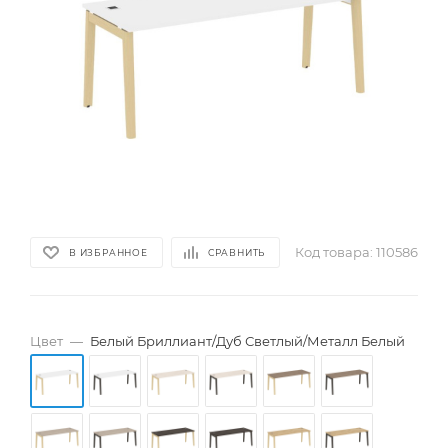
Код товара:
110586
В ИЗБРАННОЕ
СРАВНИТЬ
Цвет
—
Белый Бриллиант/Дуб Светлый/Металл Белый