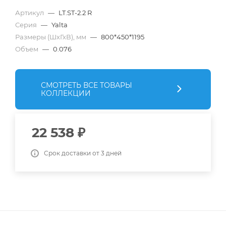
Артикул
—
LT.ST-2.2 R
Серия
—
Yalta
Размеры (ШхГхВ), мм
—
800*450*1195
Объем
—
0.076
СМОТРЕТЬ ВСЕ ТОВАРЫ
КОЛЛЕКЦИИ
22 538
₽
Срок доставки от 3 дней