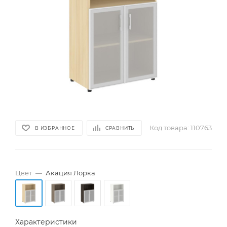
Код товара:
110763
В ИЗБРАННОЕ
СРАВНИТЬ
Цвет
—
Акация Лорка
Характеристики