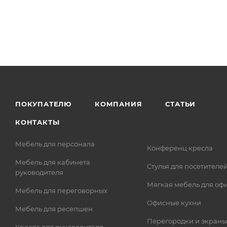
ПОКУПАТЕЛЮ
КОМПАНИЯ
СТАТЬИ
КОНТАКТЫ
Мебель для персонала
Конференц кресла
Мебель для кабинета
Стулья для посетителе
руководителя
Мягкая мебель для оф
Мебель для переговорных
Офисные кухни
Мебель для ресепшен
Перегородки и экраны