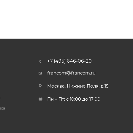
+7 (495) 646-06-20
francom@francom.ru
Москва, Нижние Поля, д.15
й
Пн – Пт: с 10:00 до 17:00
иса