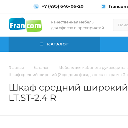
+7 (495) 646-06-20
francom
качественная мебель
для офисов и предприятий
КАТАЛОГ
—
—
Главная
Каталог
Мебель для кабинета руководител
Шкаф средний широкий (2 средних фасада стекло в раме) Ялта 
Шкаф средний широкий (2
LT.ST-2.4 R