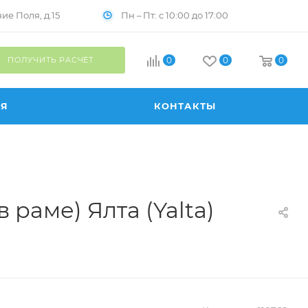
Пн – Пт: с 10:00 до 17:00
е Поля, д.15
ПОЛУЧИТЬ РАСЧЁТ
0
0
0
ИЯ
КОНТАКТЫ
раме) Ялта (Yalta)