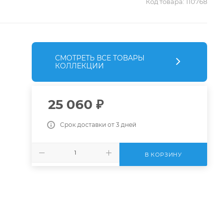
Код товара:
110768
СМОТРЕТЬ ВСЕ ТОВАРЫ
КОЛЛЕКЦИИ
25 060
₽
Срок доставки от 3 дней
В КОРЗИНУ