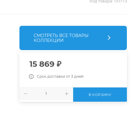
Код товара:
110773
СМОТРЕТЬ ВСЕ ТОВАРЫ
КОЛЛЕКЦИИ
15 869
₽
Срок доставки от 3 дней
В КОРЗИНУ