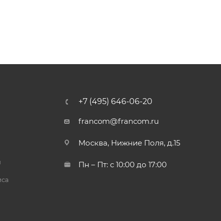
+7 (495) 646-06-20
francom@francom.ru
Москва, Нижние Поля, д.15
й
Пн – Пт: с 10:00 до 17:00
иса