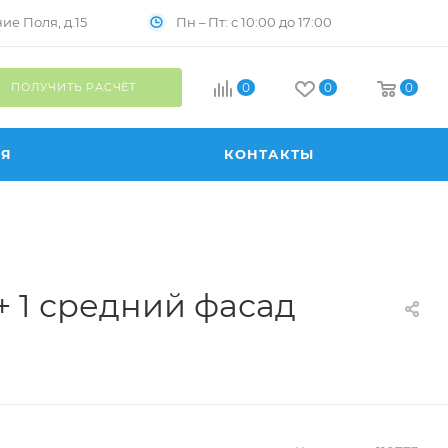
Пн – Пт: с 10:00 до 17:00
е Поля, д.15
ПОЛУЧИТЬ РАСЧЁТ
0
0
0
ИЯ
КОНТАКТЫ
+ 1 средний фасад