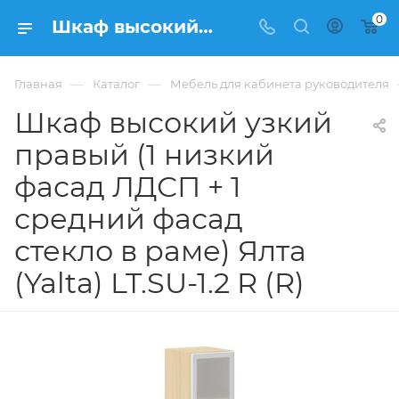
0
Шкаф высокий узкий правый (1 низкий фасад ЛДСП + 1 средний фасад стекло в раме) Ялта (Yalta) LT.SU-1.2 R (R) купить в Москве, цена 20 003 ₽. - интернет-магазин ФРАНКОМ
—
—
Главная
Каталог
Мебель для кабинета руководителя
Шкаф высокий узкий
правый (1 низкий
фасад ЛДСП + 1
средний фасад
стекло в раме) Ялта
(Yalta) LT.SU-1.2 R (R)