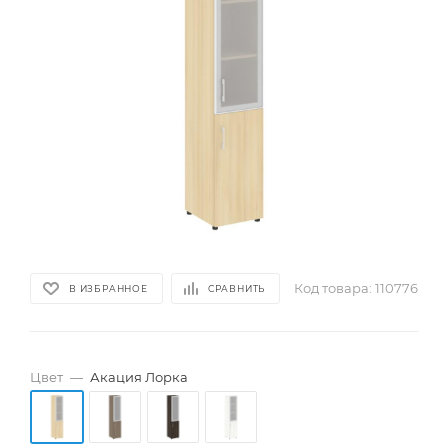
Код товара:
110776
В ИЗБРАННОЕ
СРАВНИТЬ
Цвет
—
Акация Лорка