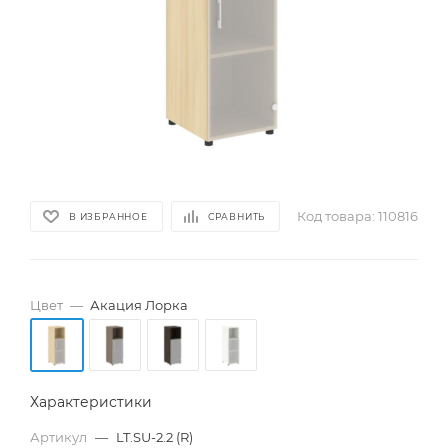
Код товара:
110816
В ИЗБРАННОЕ
СРАВНИТЬ
Цвет
—
Акация Лорка
Характеристики
Артикул
—
LT.SU-2.2 (R)