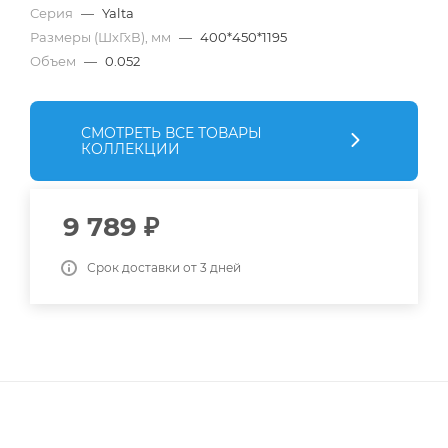
Серия
—
Yalta
Размеры (ШхГхВ), мм
—
400*450*1195
Объем
—
0.052
СМОТРЕТЬ ВСЕ ТОВАРЫ
КОЛЛЕКЦИИ
9 789
₽
Срок доставки от 3 дней