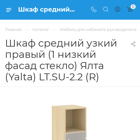
0
Шкаф средний узкий правый (1 низкий фасад стекло) Ялта (Yalta) LT.SU-2.2 (R) купить в Москве, цена 9 789 ₽. - интернет-магазин ФРАНКОМ
—
—
Главная
Каталог
Мебель для кабинета руководителя
Шкаф средний узкий
правый (1 низкий
фасад стекло) Ялта
(Yalta) LT.SU-2.2 (R)