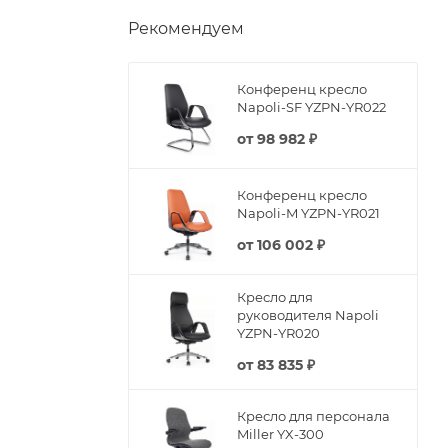
Рекомендуем
Конференц кресло
Napoli-SF YZPN-YR022
от
98 982 ₽
Конференц кресло
Napoli-M YZPN-YR021
от
106 002 ₽
Кресло для
руководителя Napoli
YZPN-YR020
от
83 835 ₽
Кресло для персонала
Miller YX-300