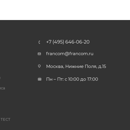
+7 (495) 646-06-20
francom@francom.ru
Москва, Нижние Поля, д.15
й
Пн – Пт: с 10:00 до 17:00
иса
 ТЕСТ