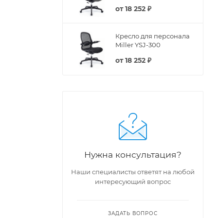
от
18 252 ₽
Кресло для персонала
Miller YSJ-300
от
18 252 ₽
Нужна консультация?
Наши специалисты ответят на любой
интересующий вопрос
ЗАДАТЬ ВОПРОС