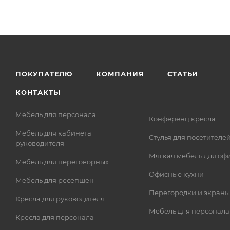
ПОКУПАТЕЛЮ
КОМПАНИЯ
СТАТЬИ
КОНТАКТЫ
Мебель для персонала
Конференц кресла
Мебель для кабинета
Стулья для посетителе
руководителя
Мягкая мебель для оф
Мебель для переговорных
Офисные кухни
Мебель для ресепшен
Перегородки и экраны
Кресла для руководителя
Мебель для персонала
Кресла для персонала