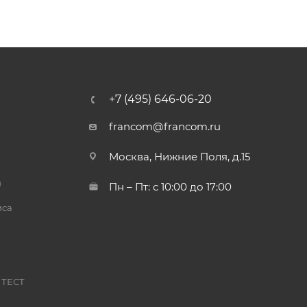
+7 (495) 646-06-20
francom@francom.ru
Москва, Нижние Поля, д.15
й
Пн – Пт: с 10:00 до 17:00
иса
 ТЕСТ