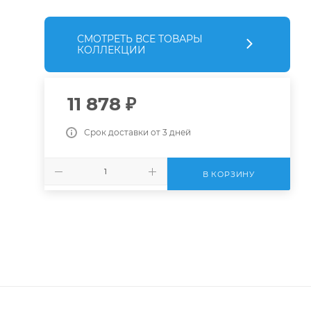
СМОТРЕТЬ ВСЕ ТОВАРЫ
КОЛЛЕКЦИИ
11 878
₽
Срок доставки от 3 дней
В КОРЗИНУ