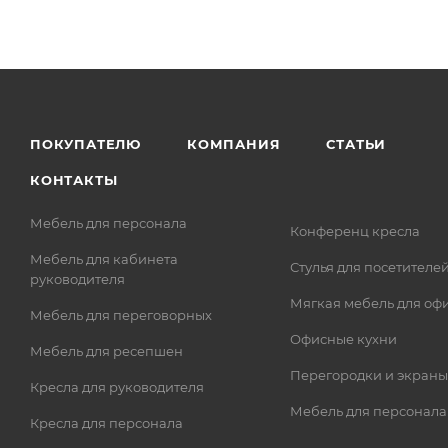
ПОКУПАТЕЛЮ
КОМПАНИЯ
СТАТЬИ
КОНТАКТЫ
Мебель для персонала
Конференц кресла
Мебель для кабинета
Стулья для посетителе
руководителя
Мягкая мебель для оф
Мебель для переговорных
Офисные кухни
Мебель для ресепшен
Перегородки и экраны
Кресла для руководителя
Мебель для персонала
Кресла для персонала