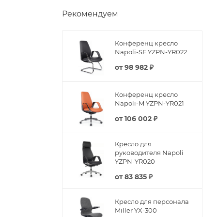
Рекомендуем
Конференц кресло
Napoli-SF YZPN-YR022
от
98 982 ₽
Конференц кресло
Napoli-M YZPN-YR021
от
106 002 ₽
Кресло для
руководителя Napoli
YZPN-YR020
от
83 835 ₽
Кресло для персонала
Miller YX-300