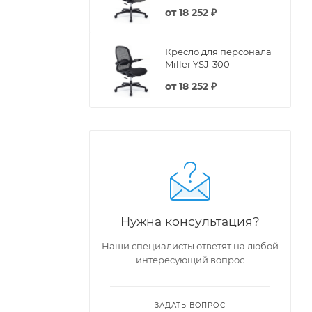
от
18 252 ₽
Кресло для персонала
Miller YSJ-300
от
18 252 ₽
Нужна консультация?
Наши специалисты ответят на любой
интересующий вопрос
ЗАДАТЬ ВОПРОС