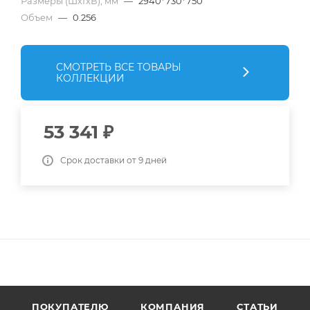
Размеры (ШхГхВ), мм
—
2940*730*750
Объем
—
0.256
СМОТРЕТЬ ВСЕ ТОВАРЫ
КОЛЛЕКЦИИ
53 341
₽
Срок доставки от 9 дней
ПОКУПАТЕЛЮ
КОМПАНИЯ
СТАТЬИ