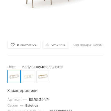
Код товара:
109901
В ИЗБРАННОЕ
СРАВНИТЬ
Цвет
—
Капучино/Металл Латте
Характеристики
Артикул
—
ES.RS-3.1-VP
Серия
—
Estetica