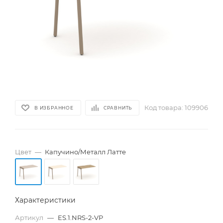
Код товара:
109906
В ИЗБРАННОЕ
СРАВНИТЬ
Цвет
—
Капучино/Металл Латте
Характеристики
Артикул
—
ES.1.NRS-2-VP