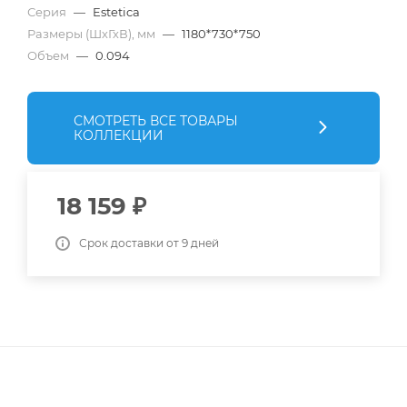
Серия
—
Estetica
Размеры (ШхГхВ), мм
—
1180*730*750
Объем
—
0.094
СМОТРЕТЬ ВСЕ ТОВАРЫ
КОЛЛЕКЦИИ
18 159
₽
Срок доставки от 9 дней