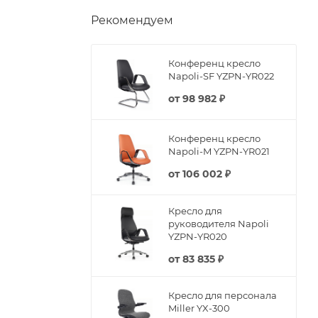
Рекомендуем
Конференц кресло
Napoli-SF YZPN-YR022
от
98 982 ₽
Конференц кресло
Napoli-M YZPN-YR021
от
106 002 ₽
Кресло для
руководителя Napoli
YZPN-YR020
от
83 835 ₽
Кресло для персонала
Miller YX-300