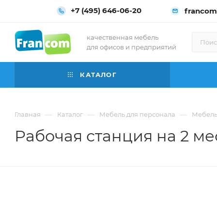
+7 (495) 646-06-20
francom
качественная мебель
для офисов и предприятий
КАТАЛОГ
—
—
—
Главная
Каталог
Мебель для персонала
Мебель 
Рабочая станция на 2 мес