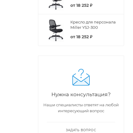
от
18 252 ₽
Кресло для персонала
Miller YSJ-300
от
18 252 ₽
Нужна консультация?
Наши специалисты ответят на любой
интересующий вопрос
ЗАДАТЬ ВОПРОС