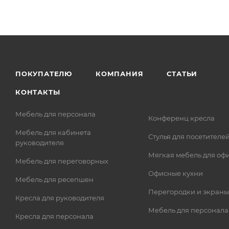
ПОКУПАТЕЛЮ
КОМПАНИЯ
СТАТЬИ
КОНТАКТЫ
Мебель для персонала
Конференц кресла
Мебель для кабинета
Стулья для посетителе
руководителя
Мягкая мебель для оф
Мебель для переговорных
Офисные кухни
Мебель для ресепшен
Перегородки и экраны
Кресла для руководителя
Мебель для персонала
Кресла для персонала