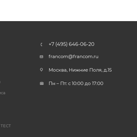
+7 (495) 646-06-20
francom@francom.ru
Москва, Нижние Поля, д.15
й
Пн – Пт: с 10:00 до 17:00
иса
 ТЕСТ