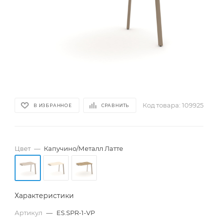
Код товара:
109925
В ИЗБРАННОЕ
СРАВНИТЬ
Цвет
—
Капучино/Металл Латте
Характеристики
Артикул
—
ES.SPR-1-VP