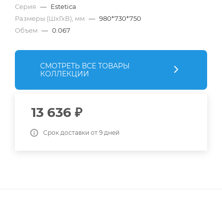
Серия
—
Estetica
Размеры (ШхГхВ), мм
—
980*730*750
Объем
—
0.067
СМОТРЕТЬ ВСЕ ТОВАРЫ
КОЛЛЕКЦИИ
13 636
₽
Срок доставки от 9 дней