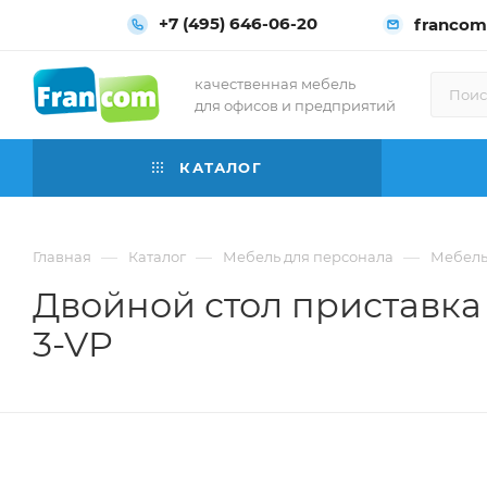
+7 (495) 646-06-20
francom
качественная мебель
для офисов и предприятий
КАТАЛОГ
—
—
—
Главная
Каталог
Мебель для персонала
Мебель 
Двойной стол приставка 
3-VP