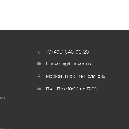
+7 (495) 646-06-20
francom@francom.ru
Москва, Нижние Поля, д.15
й
Пн – Пт: с 10:00 до 17:00
иса
 ТЕСТ