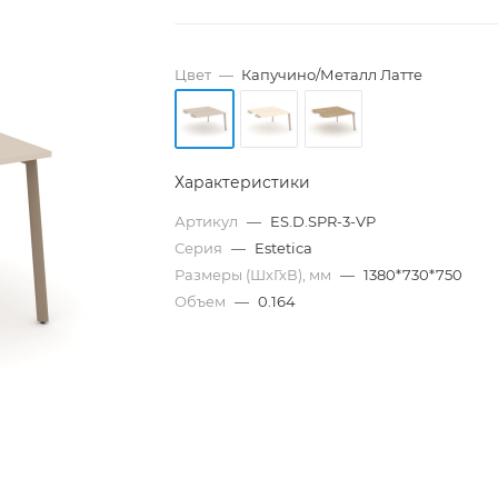
Цвет
—
Капучино/Металл Латте
Характеристики
Артикул
—
ES.D.SPR-3-VP
Серия
—
Estetica
Размеры (ШхГхВ), мм
—
1380*730*750
Объем
—
0.164