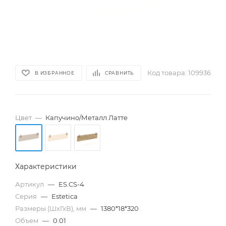
Код товара:
109936
В ИЗБРАННОЕ
СРАВНИТЬ
Цвет
—
Капучино/Металл Латте
Характеристики
Артикул
—
ES.CS-4
Серия
—
Estetica
Размеры (ШхГхВ), мм
—
1380*18*320
Объем
—
0.01