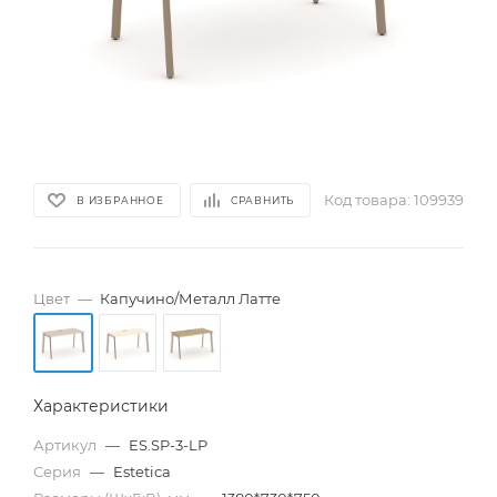
Код товара:
109939
В ИЗБРАННОЕ
СРАВНИТЬ
Цвет
—
Капучино/Металл Латте
Характеристики
Артикул
—
ES.SP-3-LP
Серия
—
Estetica