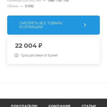
Размеры (ШхГхВ), мм
—
1380*730*750
Объем
—
0.092
СМОТРЕТЬ ВСЕ ТОВАРЫ
КОЛЛЕКЦИИ
22 004
₽
Срок доставки от 9 дней
ПОКУПАТЕЛЮ
КОМПАНИЯ
СТАТЬИ