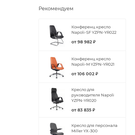
Рекомендуем
Конференц кресло
Napoli-SF YZPN-YR022
от
98 982 ₽
Конференц кресло
Napoli-M YZPN-YR021
от
106 002 ₽
Кресло для
руководителя Napoli
YZPN-YR020
от
83 835 ₽
Кресло для персонала
Miller YX-300