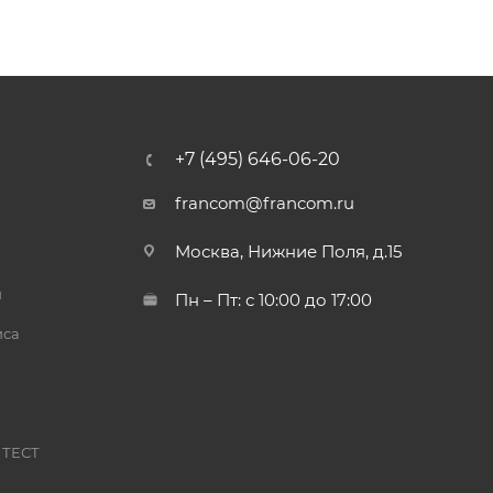
+7 (495) 646-06-20
francom@francom.ru
Москва, Нижние Поля, д.15
й
Пн – Пт: с 10:00 до 17:00
иса
 ТЕСТ