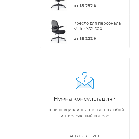
от
18 252 ₽
Кресло для персонала
Miller YSJ-300
от
18 252 ₽
Нужна консультация?
Наши специалисты ответят на любой
интересующий вопрос
ЗАДАТЬ ВОПРОС