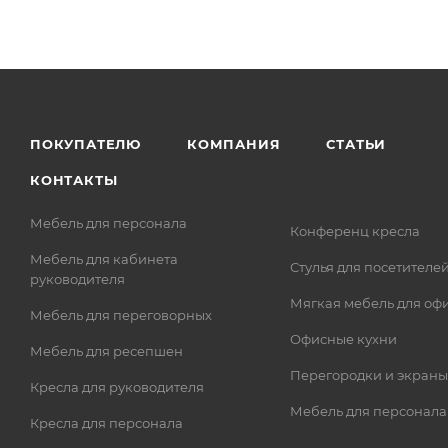
ПОКУПАТЕЛЮ
КОМПАНИЯ
СТАТЬИ
КОНТАКТЫ
Мебель для персонала
Конференц кресла
Мебель для кабинета
Стулья для посетителе
руководителя
Мягкая мебель для оф
Мебель для переговорных
Офисные кухни
Мебель для ресепшен
Перегородки и экраны
Кресла для руководителя
Мебель для персонала
Кресла для персонала