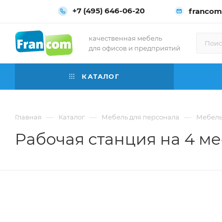
+7 (495) 646-06-20
francom
качественная мебель
для офисов и предприятий
КАТАЛОГ
—
—
—
Главная
Каталог
Мебель для персонала
Мебель 
Рабочая станция на 4 мес