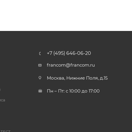
+7 (495) 646-06-20
francom@francom.ru
Москва, Нижние Поля, д.15
й
Пн – Пт: с 10:00 до 17:00
иса
 ТЕСТ