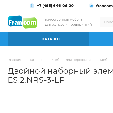
+7 (495) 646-06-20
francom
качественная мебель
для офисов и предприятий
КАТАЛОГ
—
—
—
Главная
Каталог
Мебель для персонала
Мебель 
Двойной наборный элеме
ES.2.NRS-3-LP