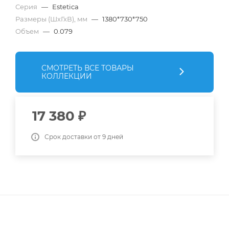
Серия
—
Estetica
Размеры (ШхГхВ), мм
—
1380*730*750
Объем
—
0.079
СМОТРЕТЬ ВСЕ ТОВАРЫ
КОЛЛЕКЦИИ
17 380
₽
Срок доставки от 9 дней