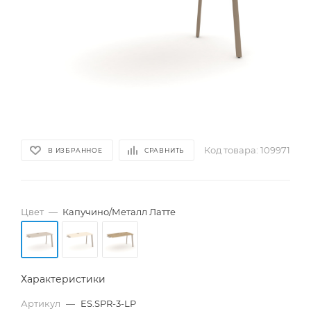
Код товара:
109971
В ИЗБРАННОЕ
СРАВНИТЬ
Цвет
—
Капучино/Металл Латте
Характеристики
Артикул
—
ES.SPR-3-LP