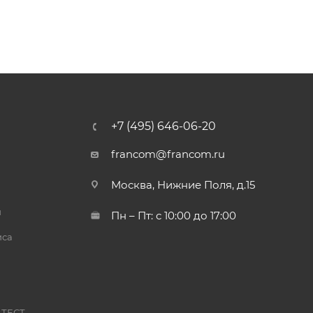
+7 (495) 646-06-20
francom@francom.ru
Москва, Нижние Поля, д.15
й
Пн – Пт: с 10:00 до 17:00
иса
 ТЕСТ