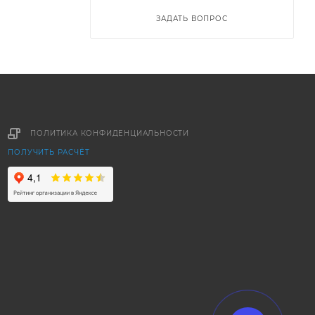
ЗАДАТЬ ВОПРОС
ПОЛИТИКА КОНФИДЕНЦИАЛЬНОСТИ
ПОЛУЧИТЬ РАСЧЁТ