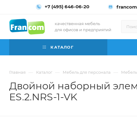
+7 (495) 646-06-20
francom
качественная мебель
для офисов и предприятий
КАТАЛОГ
—
—
—
Главная
Каталог
Мебель для персонала
Мебель 
Двойной наборный элеме
ES.2.NRS-1-VK