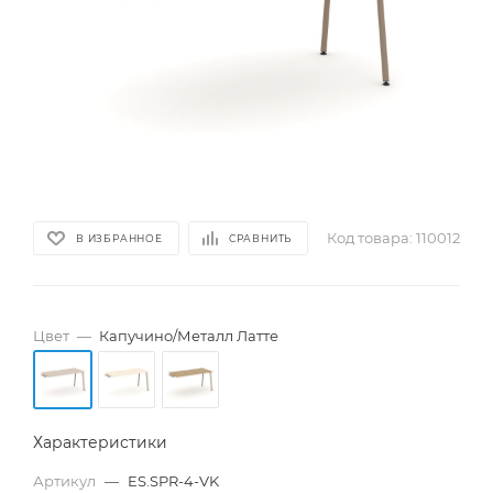
Код товара:
110012
В ИЗБРАННОЕ
СРАВНИТЬ
Цвет
—
Капучино/Металл Латте
Характеристики
Артикул
—
ES.SPR-4-VK