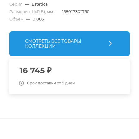
Серия
—
Estetica
Размеры (ШхГхВ), мм
—
1580*730*750
Объем
—
0.085
СМОТРЕТЬ ВСЕ ТОВАРЫ
КОЛЛЕКЦИИ
16 745
₽
Срок доставки от 9 дней