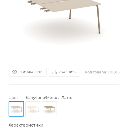
Код товара:
110015
В ИЗБРАННОЕ
СРАВНИТЬ
Цвет
—
Капучино/Металл Латте
Характеристики