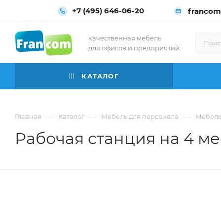
+7 (495) 646-06-20
francom
качественная мебель
для офисов и предприятий
КАТАЛОГ
—
—
—
Главная
Каталог
Мебель для персонала
Мебель 
Рабочая станция на 4 мес