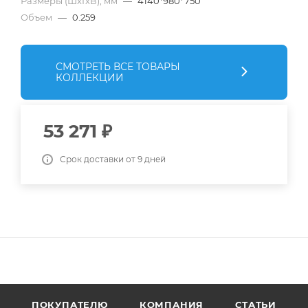
Размеры (ШхГхВ), мм
—
4140*980*750
Объем
—
0.259
СМОТРЕТЬ ВСЕ ТОВАРЫ
КОЛЛЕКЦИИ
53 271
₽
Срок доставки от 9 дней
ПОКУПАТЕЛЮ
КОМПАНИЯ
СТАТЬИ