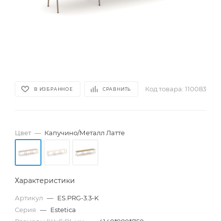
Код товара:
110083
В ИЗБРАННОЕ
СРАВНИТЬ
Цвет
—
Капучино/Металл Латте
Характеристики
Артикул
—
ES.PRG-3.3-K
Серия
—
Estetica