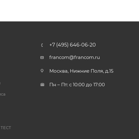
+7 (495) 646-06-20
francom@francom.ru
Москва, Нижние Поля, д.15
й
Пн – Пт: с 10:00 до 17:00
иса
 ТЕСТ