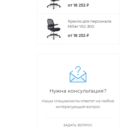
от
18 252 ₽
Кресло для персонала
Miller YSJ-300
от
18 252 ₽
Нужна консультация?
Наши специалисты ответят на любой
интересующий вопрос
ЗАДАТЬ ВОПРОС