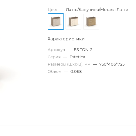
Цвет
—
Латте/Капучино/Металл Латте
Характеристики
Артикул
—
ES.TON-2
Серия
—
Estetica
Размеры (ШхГхВ), мм
—
750*406*725
Объем
—
0.068