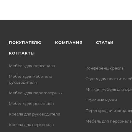
ПОКУПАТЕЛЮ
КОМПАНИЯ
СТАТЬИ
КОНТАКТЫ
Мебель для персонала
Конференц кресла
Мебель для кабинета
Стулья для посетителе
руководителя
Мягкая мебель для оф
Мебель для переговорных
Офисные кухни
Мебель для ресепшен
Перегородки и экраны
Кресла для руководителя
Мебель для персонала
Кресла для персонала