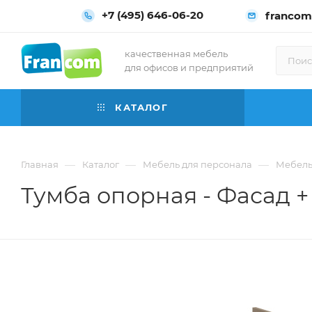
+7 (495) 646-06-20
francom
качественная мебель
для офисов и предприятий
КАТАЛОГ
—
—
—
Главная
Каталог
Мебель для персонала
Мебель 
Тумба опорная - Фасад + 