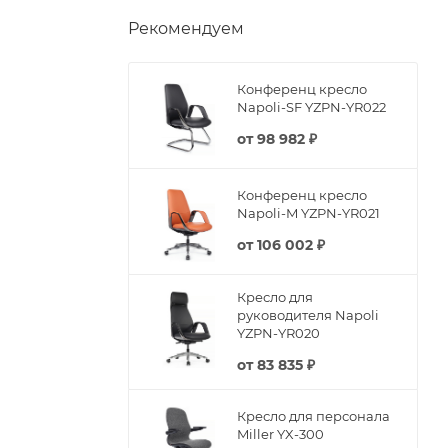
Рекомендуем
Конференц кресло
Napoli-SF YZPN-YR022
от
98 982 ₽
Конференц кресло
Napoli-M YZPN-YR021
от
106 002 ₽
Кресло для
руководителя Napoli
YZPN-YR020
от
83 835 ₽
Кресло для персонала
Miller YX-300