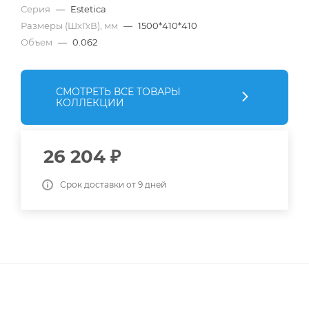
Серия
—
Estetica
Размеры (ШхГхВ), мм
—
1500*410*410
Объем
—
0.062
СМОТРЕТЬ ВСЕ ТОВАРЫ
КОЛЛЕКЦИИ
26 204
₽
Срок доставки от 9 дней