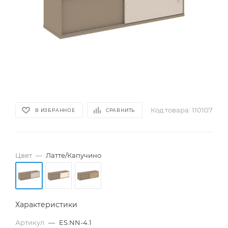
Код товара:
110107
В ИЗБРАННОЕ
СРАВНИТЬ
Цвет
—
Латте/Капучино
Характеристики
Артикул
—
ES.NN-4.1