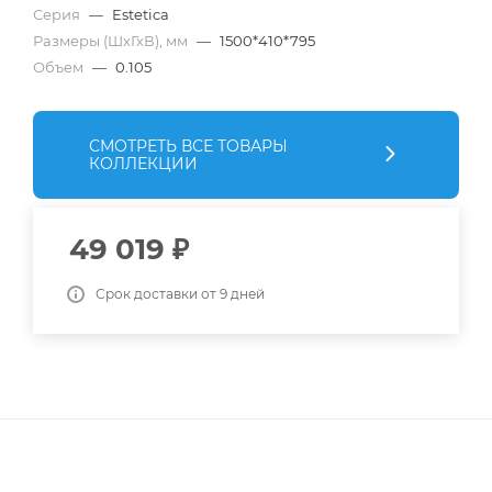
Серия
—
Estetica
Размеры (ШхГхВ), мм
—
1500*410*795
Объем
—
0.105
СМОТРЕТЬ ВСЕ ТОВАРЫ
КОЛЛЕКЦИИ
49 019
₽
Срок доставки от 9 дней