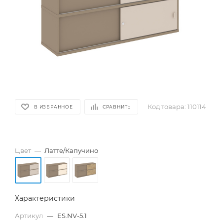
Код товара:
110114
В ИЗБРАННОЕ
СРАВНИТЬ
Цвет
—
Латте/Капучино
Характеристики
Артикул
—
ES.NV-5.1