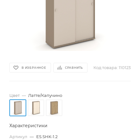
Код товара:
110123
В ИЗБРАННОЕ
СРАВНИТЬ
Цвет
—
Латте/Капучино
Характеристики
Артикул
—
ES.SHK-1.2