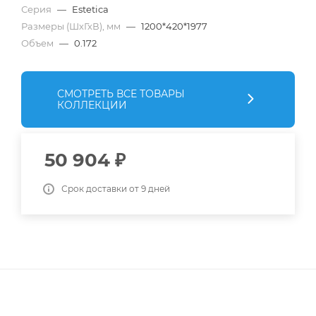
Серия
—
Estetica
Размеры (ШхГхВ), мм
—
1200*420*1977
Объем
—
0.172
СМОТРЕТЬ ВСЕ ТОВАРЫ
КОЛЛЕКЦИИ
50 904
₽
Срок доставки от 9 дней