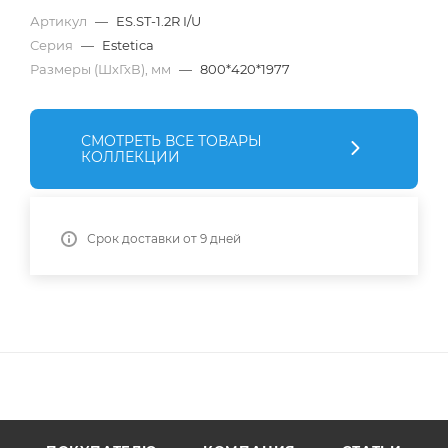
Артикул
—
ES.ST-1.2R I/U
Серия
—
Estetica
Размеры (ШхГхВ), мм
—
800*420*1977
СМОТРЕТЬ ВСЕ ТОВАРЫ
КОЛЛЕКЦИИ
Срок доставки от 9 дней