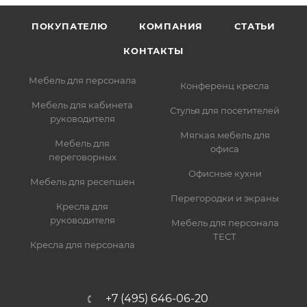
ПОКУПАТЕЛЮ
КОМПАНИЯ
СТАТЬИ
КОНТАКТЫ
Мебель для персонала
Конференц кресла
Мебель для кабинета
Стулья для посетителей
руководителя
Мягкая мебель для
Мебель для
офиса
переговорных
Офисные кухни
Мебель для ресепшен
Перегородки и экраны
Кресла для
руководителя
Мебель для персонала
ТЕСТ
Кресла для персонала
+7 (495) 646-06-20