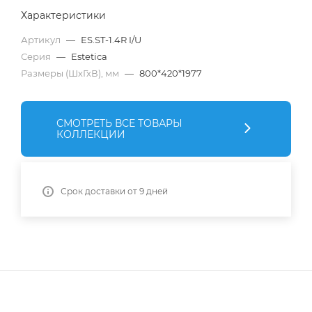
Характеристики
Артикул
—
ES.ST-1.4R I/U
Серия
—
Estetica
Размеры (ШхГхВ), мм
—
800*420*1977
СМОТРЕТЬ ВСЕ ТОВАРЫ
КОЛЛЕКЦИИ
Срок доставки от 9 дней