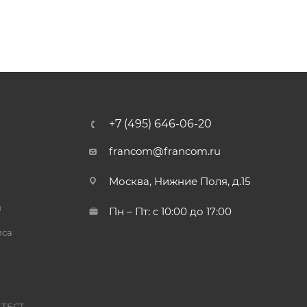
+7 (495) 646-06-20
francom@francom.ru
Москва, Нижние Поля, д.15
й
Пн – Пт: с 10:00 до 17:00
иса
 ТЕСТ