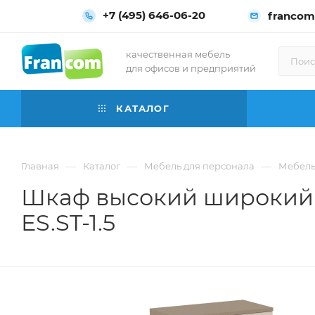
+7 (495) 646-06-20
francom
качественная мебель
для офисов и предприятий
КАТАЛОГ
—
—
—
Главная
Каталог
Мебель для персонала
Мебель 
Шкаф высокий широкий (4
ES.ST-1.5