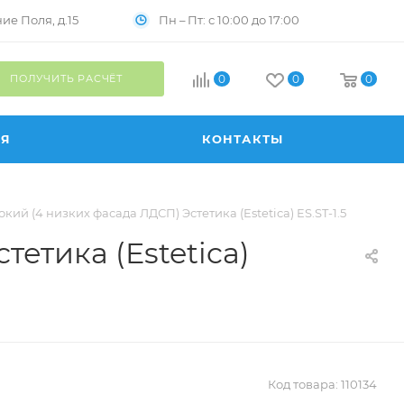
Пн – Пт: с 10:00 до 17:00
е Поля, д.15
ПОЛУЧИТЬ РАСЧЁТ
0
0
0
ИЯ
КОНТАКТЫ
й (4 низких фасада ЛДСП) Эстетика (Estetica) ES.ST-1.5
етика (Estetica)
Код товара:
110134